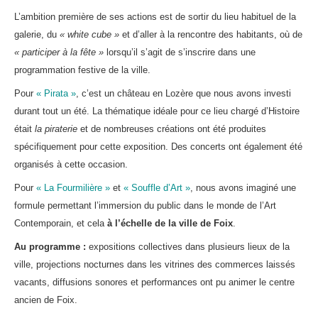
L’ambition première de ses actions est de sortir du lieu habituel de la
galerie, du
« white cube »
et d’aller à la rencontre des habitants, où de
« participer à la fête »
lorsqu’il s’agit de s’inscrire dans une
programmation festive de la ville.
Pour
« Pirata »
, c’est un château en Lozère que nous avons investi
durant tout un été. La thématique idéale pour ce lieu chargé d’Histoire
était
la piraterie
et de nombreuses créations ont été produites
spécifiquement pour cette exposition. Des concerts ont également été
organisés à cette occasion.
Pour
« La Fourmilière »
et
« Souffle d’Art »
, nous avons imaginé une
formule permettant l’immersion du public dans le monde de l’Art
Contemporain, et cela
à l’échelle de la ville de Foix
.
Au programme :
expositions collectives dans plusieurs lieux de la
ville, projections nocturnes dans les vitrines des commerces laissés
vacants, diffusions sonores et performances ont pu animer le centre
ancien de Foix.