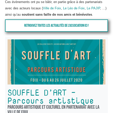
Ces évènements ont pu se bâtir, en partie grâce à des partenariats
avec des acteurs locaux (
Ville de Foix
,
Le Léo de Foix
,
Le PAJIP
, …)
ainsi qu’au
soutient sans faille de nos amis et bénévoles
.
Retrouvez toutes les actualités de l'association ici !
SOUFFLE D’ART –
Parcours artistique
U
a
Parcours artistique et culturel en partenariat avec la
D
ville de Foix