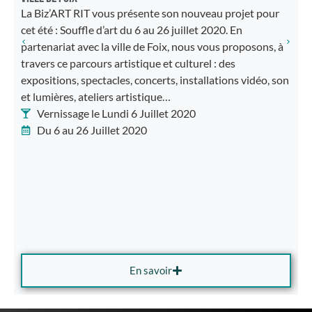
o
La Biz’ART RIT vous présente son nouveau projet pour
p
cet été : Souffle d’art du 6 au 26 juillet 2020. En
F
partenariat avec la ville de Foix, nous vous proposons, à
B
travers ce parcours artistique et culturel : des
d
expositions, spectacles, concerts, installations vidéo, son
l
et lumières, ateliers artistique…
Vernissage le Lundi 6 Juillet 2020
Du 6 au 26 Juillet 2020
En savoir